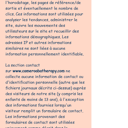
l'horodatage, les pages de référence/de
sortie et éventuellement le nombre de
clics. Ces informations sont utilisées pour
analyser les tendances, administrer le
site, suivre les mouvements des
utilisateurs sur le site et recueillir des
informations démographiques. Les
adresses IP et autres informations
similaires ne sont liées à aucune
information personnellement identifiable.
La section contact
sur
www.cameroabatherapy.com
ne
collecte aucune information de contact ou
d'identification personnelle (autre que les
fichiers journaux décrits ci-dessus) auprès
des visiteurs de notre site (y compris les
enfants de moins de 13 ans), à l'exception
des informations fournies lorsqu'un
visiteur remplit un formulaire de contact.
Les informations provenant des
formulaires de contact sont utilisées
uniquement comme décrit dans le